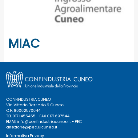
MIAC
CONFINDUSTRIA CUNEO
Via Vittorio Bersezio 9 Cuneo
C.F. 80002570044
TEL 0171 455455 - FAX 0171 697544
EMAIL
info@confindustriacuneo.it
- PEC
direzione@pec.uicuneo.it
Informativa Privacy