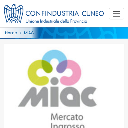
Home
> MIAC