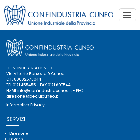
CONFINDUSTRIA CUNEO
Via Vittorio Bersezio 9 Cuneo
C.F. 80002570044
TEL 0171 455455 - FAX 0171 697544
EMAIL
info@confindustriacuneo.it
- PEC
direzione@pec.uicuneo.it
Informativa Privacy
SERVIZI
Direzione
Lavoro