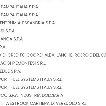
AMPA ITALIA S.P.A.
AMPA ITALIA S.P.A.
ZENTRUM ALESSANDRIA S.P.A
I S.P.A.
ANCA S.P.A.
P.A.
 DI CREDITO COOP.DI ALBA, LANGHE, ROERO E DEL CA
AGGI PIEMONTESI S.R.L.
DUE S.P.A.
RT FUEL SYSTEMS ITALIA S.R.L.
RT FUEL SYSTEMS ITALIA S.R.L.
CO S.P.A. INDUSTRIA DOLCIARIA
IT WESTROCK CARTIERA DI VERZUOLO S.R.L.