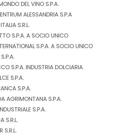
ONDO DEL VINO S.P.A.
ZENTRUM ALESSANDRIA S.P.A
TALIA S.R.L.
TO S.P.A. A SOCIO UNICO
NTERNATIONAL S.P.A. A SOCIO UNICO
S.P.A.
CO S.P.A. INDUSTRIA DOLCIARIA
CE S.P.A.
ANCA S.P.A.
DA AGRIMONTANA S.P.A.
NDUSTRIALE S.P.A.
 S.R.L.
 S.R.L.