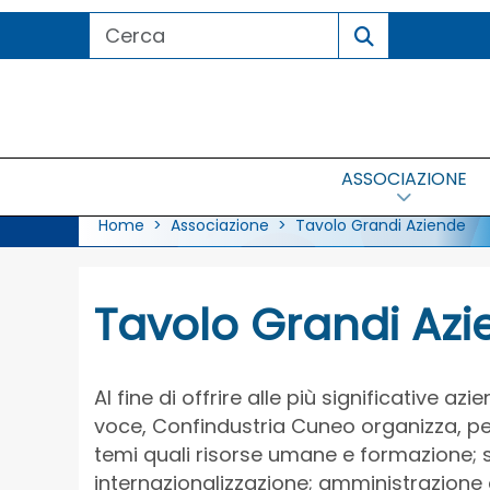
ASSOCIAZIONE
Home
>
Associazione
> Tavolo Grandi Aziende
Tavolo Grandi Az
Al fine di offrire alle più significative azi
voce, Confindustria Cuneo organizza, per 
temi quali risorse umane e formazione; sa
internazionalizzazione; amministrazione 