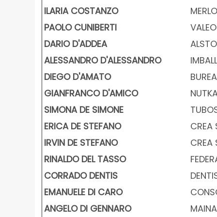
ILARIA COSTANZO
MERLO
PAOLO CUNIBERTI
VALEO 
DARIO D'ADDEA
ALSTOM
ALESSANDRO D'ALESSANDRO
IMBALL
DIEGO D'AMATO
BUREAU
GIANFRANCO D'AMICO
NUTKAO
SIMONA DE SIMONE
TUBOSI
ERICA DE STEFANO
CREA S
IRVIN DE STEFANO
CREA S
RINALDO DEL TASSO
FEDERA
CORRADO DENTIS
DENTIS
EMANUELE DI CARO
CONSOR
ANGELO DI GENNARO
MAINA 