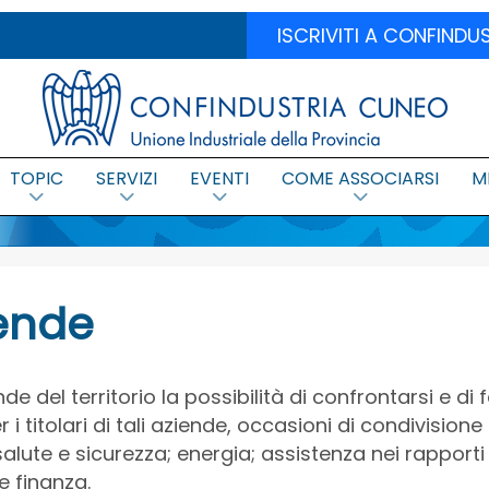
ISCRIVITI A CONFIND
TOPIC
SERVIZI
EVENTI
COME ASSOCIARSI
M
iende
ende del territorio la possibilità di confrontarsi e di 
i titolari di tali aziende, occasioni di condivision
lute e sicurezza; energia; assistenza nei rapporti c
e finanza.