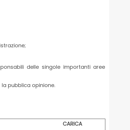
istrazione;
sponsabili delle singole importanti aree
o la pubblica opinione.
CARICA