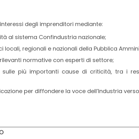
interessi degli imprenditori mediante:
ità al sistema Confindustria nazionale;
ci locali, regionali e nazionali della Pubblica Ammin
ilevanti normative con esperti di settore;
sulle più importanti cause di criticità, tra i re
nicazione per diffondere la voce dell’Industria vers
O