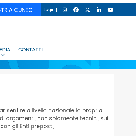
USTRIA CUNEO
Login
|
EDIA
CONTATTI
far sentire a livello nazionale la propria
e di argomenti, non solamente tecnici, sui
on gli Enti preposti;