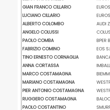
GIAN FRANCO CILLARIO
EUROST
LUCIANO CILLARIO
EUROST
ALBERTO COLOMBO
AUDI 
ANGELO COLUSSI
COLUSS
PAOLO COMBA
BPER B
FABRIZIO COMINO
EOS S.
TINO ERNESTO CORNAGLIA
BANCA
ANNA CORTASSA
IMBALL
MARCO COSTAMAGNA
BIEMME
MARIANO COSTAMAGNA
WESTPO
PIER ANTONIO COSTAMAGNA
WESTPO
RUGGERO COSTAMAGNA
BALOC
PAOLO COSTANTINO
SMURF