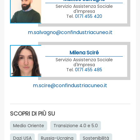
Servizio Assistenza Sociale
d'Impresa
Tel.
0171 455 420
m.salvagno@confindustriacuneo.it
Milena Sciré
Servizio Assistenza Sociale
d'Impresa
Tel.
0171 455 485
m.scire@confindustriacuneo.it
SCOPRI DI PIÙ SU
Medio Oriente
Transizione 4.0 e 5.0
Dazi USA
Russia-Ucraina
Sostenibilità