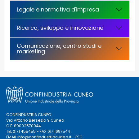
Legale e normativa d'impresa
Ricerca, sviluppo e innovazione
Comunicazione, centro studi e
marketing
CONFINDUSTRIA CUNEO
Via Vittorio Bersezio 9 Cuneo
C.F. 80002570044
TEL 0171 455455 - FAX 0171 697544
EMAIL
info@confindustriacuneo.it
- PEC