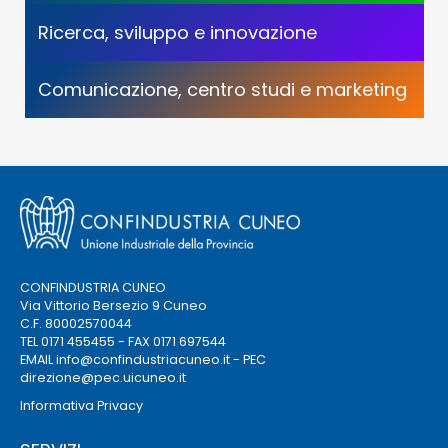
Ricerca, sviluppo e innovazione
Comunicazione, centro studi e marketing
CONFINDUSTRIA CUNEO
Via Vittorio Bersezio 9 Cuneo
C.F. 80002570044
TEL 0171 455455 - FAX 0171 697544
EMAIL
info@confindustriacuneo.it
- PEC
direzione@pec.uicuneo.it
Informativa Privacy