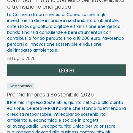
contributi fino a 10.000 euro per sostenibilità
e transizione energetica
La Camera di commercio di Cuneo sostiene gli
investimenti delle imprese in sostenibilità ambientale,
criteri ESG, agricoltura digitale e transizione energetica. Il
bando finanzia consulenze e beni strumentali con
contributi a fondo perduto fino a 10.000 euro, favorendo
percorsi di innovazione sostenibile e riduzione
dell’impatto ambientale.
16 Luglio 2026
LEGGI
Sostenibilità
Premio Impresa Sostenibile 2026
Il Premio Impresa Sostenibile, giunto nel 2026 alla quinta
edizione, celebra le PMI italiane che stanno ridefinendo la
crescita responsabile, intrecciando sostenibilità
ambientale, economica e sociale in progetti
all’avanguardia. Un’opportunità unica per valorizzare il
tuo impegno davanti alla business community più