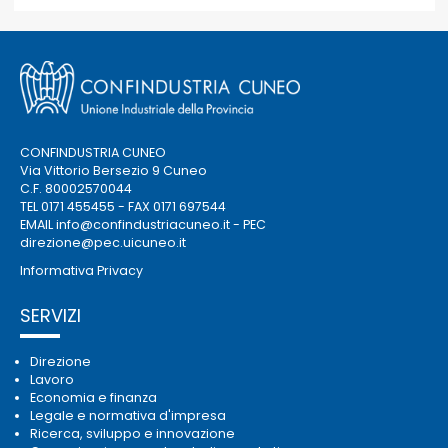
CONFINDUSTRIA CUNEO
Via Vittorio Bersezio 9 Cuneo
C.F. 80002570044
TEL 0171 455455 - FAX 0171 697544
EMAIL
info@confindustriacuneo.it
- PEC
direzione@pec.uicuneo.it
Informativa Privacy
SERVIZI
Direzione
Lavoro
Economia e finanza
Legale e normativa d'impresa
Ricerca, sviluppo e innovazione