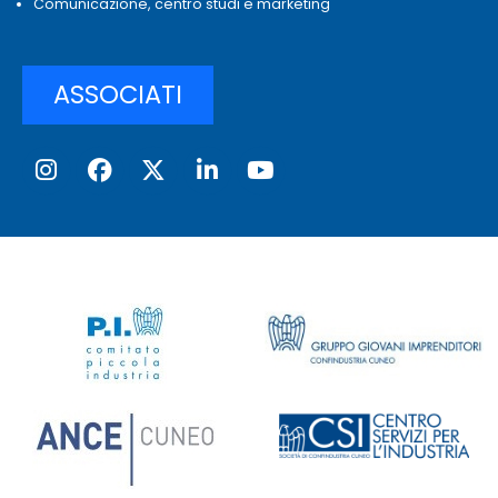
Comunicazione, centro studi e marketing
ASSOCIATI