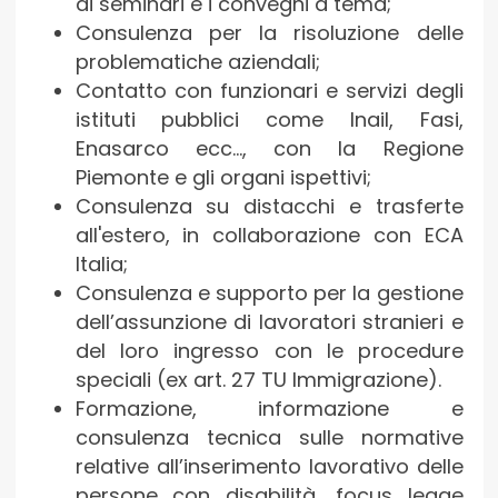
di seminari e i convegni a tema;
Consulenza per la risoluzione delle
problematiche aziendali;
Contatto con funzionari e servizi degli
istituti pubblici come Inail, Fasi,
Enasarco ecc..., con la Regione
Piemonte e gli organi ispettivi;
Consulenza su distacchi e trasferte
all'estero, in collaborazione con ECA
Italia;
Consulenza e supporto per la gestione
dell’assunzione di lavoratori stranieri e
del loro ingresso con le procedure
speciali (ex art. 27 TU Immigrazione).
Formazione, informazione e
consulenza tecnica sulle normative
relative all’inserimento lavorativo delle
persone con disabilità, focus legge