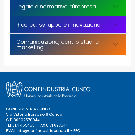
Legale e normativa d'impresa
Ricerca, sviluppo e innovazione
Comunicazione, centro studi e
marketing
CONFINDUSTRIA CUNEO
Via Vittorio Bersezio 9 Cuneo
C.F. 80002570044
TEL 0171 455455 - FAX 0171 697544
EMAIL
info@confindustriacuneo.it
- PEC