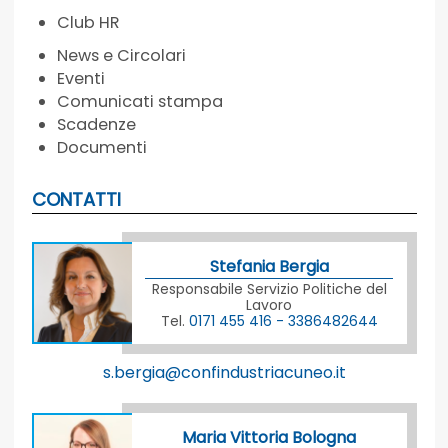
Club HR
News e Circolari
Eventi
Comunicati stampa
Scadenze
Documenti
CONTATTI
Stefania Bergia
Responsabile Servizio Politiche del
Lavoro
Tel.
0171 455 416 - 3386482644
s.bergia@confindustriacuneo.it
Maria Vittoria Bologna