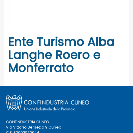
Ente Turismo Alba
Langhe Roero e
Monferrato
CONFINDUSTRIA CUNEO
Via Vittorio Bersezio 9 Cuneo
C.F. 80002570044