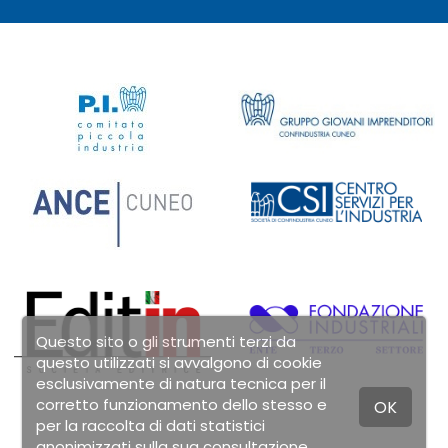
Questo sito o gli strumenti terzi da
questo utilizzati si avvalgono di cookie
esclusivamente di natura tecnica per il
corretto funzionamento dello stesso e
OK
per la raccolta di dati statistici
anonimizzati sulla sua consultazione.