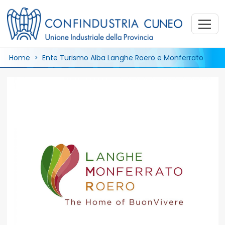
Home
> Ente Turismo Alba Langhe Roero e Monferrato