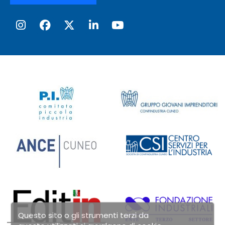
Questo sito o gli strumenti terzi da