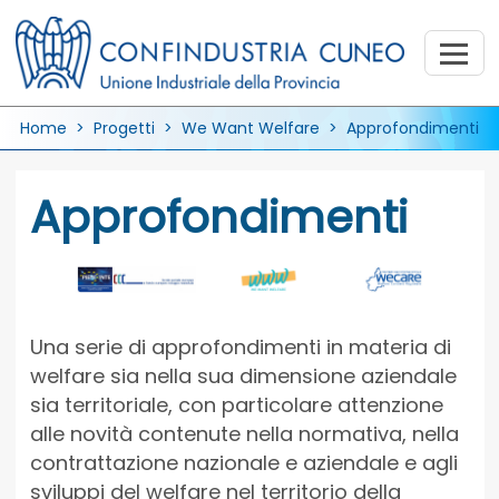
Home
>
Progetti
> We Want Welfare > Approfondimenti
Approfondimenti
Una serie di approfondimenti in materia di
welfare sia nella sua dimensione aziendale
sia territoriale, con particolare attenzione
alle novità contenute nella normativa, nella
contrattazione nazionale e aziendale e agli
sviluppi del welfare nel territorio della