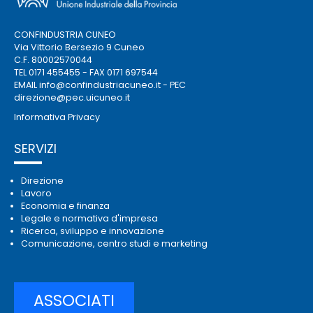
CONFINDUSTRIA CUNEO
Via Vittorio Bersezio 9 Cuneo
C.F. 80002570044
TEL 0171 455455 - FAX 0171 697544
EMAIL
info@confindustriacuneo.it
- PEC
direzione@pec.uicuneo.it
Informativa Privacy
SERVIZI
Direzione
Lavoro
Economia e finanza
Legale e normativa d'impresa
Ricerca, sviluppo e innovazione
Comunicazione, centro studi e marketing
ASSOCIATI