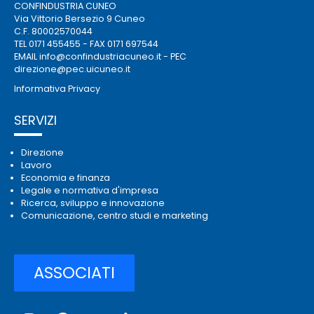
CONFINDUSTRIA CUNEO
Via Vittorio Bersezio 9 Cuneo
C.F. 80002570044
TEL 0171 455455 - FAX 0171 697544
EMAIL
info@confindustriacuneo.it
- PEC
direzione@pec.uicuneo.it
Informativa Privacy
SERVIZI
Direzione
Lavoro
Economia e finanza
Legale e normativa d'impresa
Ricerca, sviluppo e innovazione
Comunicazione, centro studi e marketing
ASSOCIATI