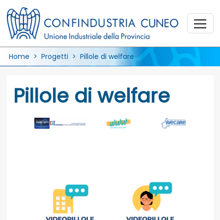
Home
>
Progetti
> Pillole di welfare
Pillole di welfare