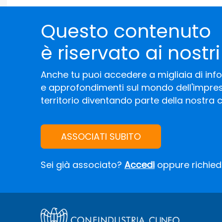
Questo contenuto
è riservato ai nostri
Anche tu puoi accedere a migliaia di inf
e approfondimenti sul mondo dell'impres
territorio diventando parte della nostra
ASSOCIATI SUBITO
Sei già associato?
Accedi
oppure richiedi