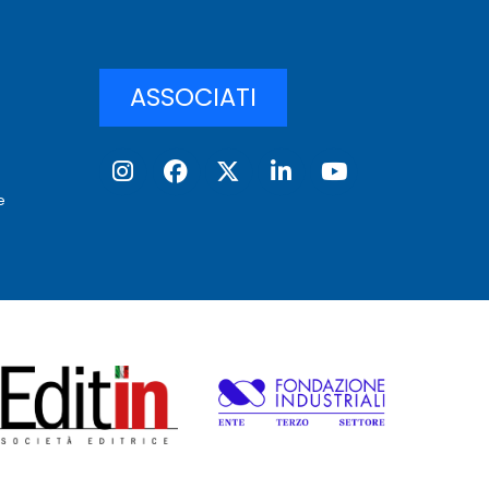
ASSOCIATI
e