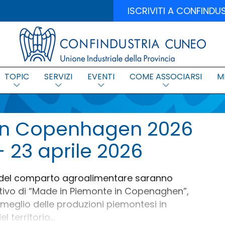
ISCRIVITI A CONFIND
TOPIC
SERVIZI
EVENTI
COME ASSOCIARSI
M
in Copenhagen 2026
 23 aprile 2026
si del comparto agroalimentare saranno
tivo di “Made in Piemonte in Copenaghen”,
eglio delle produzioni piemontesi in
territorio...