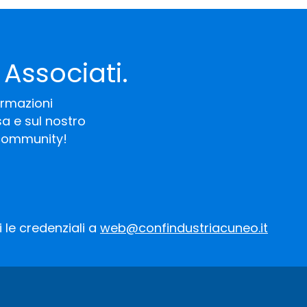
 Associati.
ormazioni
a e sul nostro
 community!
 le credenziali a
web@confindustriacuneo.it