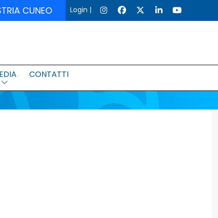
USTRIA CUNEO
Login
|
EDIA
CONTATTI