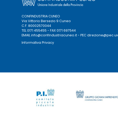
CONFINDUSTRIA CUNEO
Via Vittorio Bersezio 9 Cuneo
C.F. 80002570044
TEL 0171 455455 - FAX 0171 697544
EMAIL
info@confindustriacuneo.it
- PEC
direzione@pec.ui
Informativa Privacy