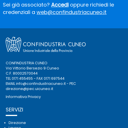
Sei già associato?
Accedi
oppure richiedi le
credenziali a
web@confindustriacuneo.it
CONFINDUSTRIA CUNEO
Via Vittorio Bersezio 9 Cuneo
C.F. 80002570044
TEL 0171 455455 - FAX 0171 697544
EMAIL
info@confindustriacuneo.it
- PEC
direzione@pec.uicuneo.it
Informativa Privacy
SERVIZI
Direzione
Lavoro