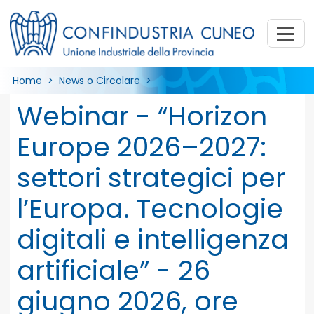
Home
> News o Circolare >
Webinar - “Horizon
Europe 2026–2027:
settori strategici per
l’Europa. Tecnologie
digitali e intelligenza
artificiale” - 26
giugno 2026, ore