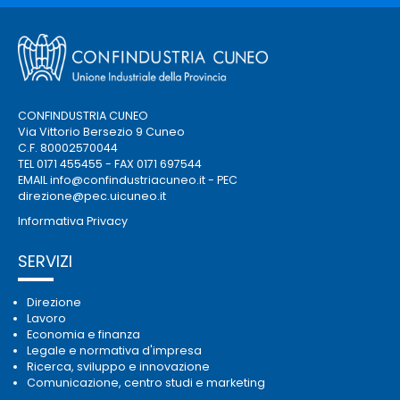
CONFINDUSTRIA CUNEO
Via Vittorio Bersezio 9 Cuneo
C.F. 80002570044
TEL 0171 455455 - FAX 0171 697544
EMAIL
info@confindustriacuneo.it
- PEC
direzione@pec.uicuneo.it
Informativa Privacy
SERVIZI
Direzione
Lavoro
Economia e finanza
Legale e normativa d'impresa
Ricerca, sviluppo e innovazione
Comunicazione, centro studi e marketing