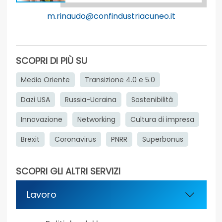
m.rinaudo@confindustriacuneo.it
SCOPRI DI PIÙ SU
Medio Oriente
Transizione 4.0 e 5.0
Dazi USA
Russia-Ucraina
Sostenibilità
Innovazione
Networking
Cultura di impresa
Brexit
Coronavirus
PNRR
Superbonus
SCOPRI GLI ALTRI SERVIZI
Lavoro