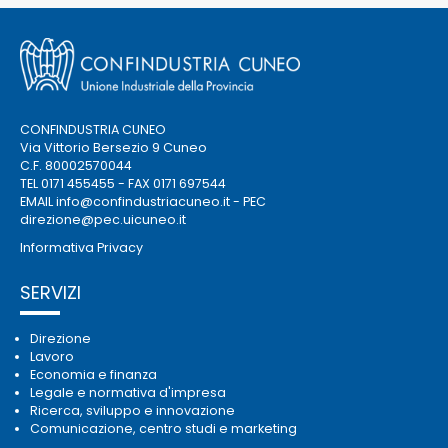
CONFINDUSTRIA CUNEO
Via Vittorio Bersezio 9 Cuneo
C.F. 80002570044
TEL 0171 455455 - FAX 0171 697544
EMAIL
info@confindustriacuneo.it
- PEC
direzione@pec.uicuneo.it
Informativa Privacy
SERVIZI
Direzione
Lavoro
Economia e finanza
Legale e normativa d'impresa
Ricerca, sviluppo e innovazione
Comunicazione, centro studi e marketing