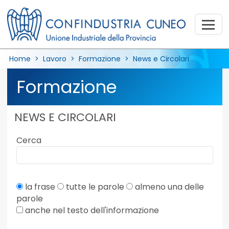
Home
>
Lavoro
>
Formazione
> News e Circolari
Formazione
NEWS E CIRCOLARI
Cerca
la frase
tutte le parole
almeno una delle
parole
anche nel testo dell'informazione